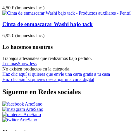
4,50 €
(impuestos inc.)
Cinta de enmascarar Washi bajo tack
6,95 €
(impuestos inc.)
Lo hacemos nosotros
Trabajos artesanales que realizamos bajo pedido.
Lee mas
Show less
No existen productos en la categoría.
Haz clic aquí si quieres que envíe una carta gratis a tu casa
Haz clic aquí si quieres descargar una carta digital
Sígueme en Redes sociales