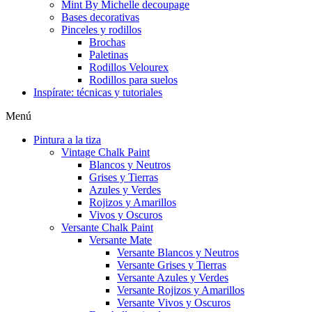
Mint By Michelle decoupage
Bases decorativas
Pinceles y rodillos
Brochas
Paletinas
Rodillos Velourex
Rodillos para suelos
Inspírate: técnicas y tutoriales
Menú
Pintura a la tiza
Vintage Chalk Paint
Blancos y Neutros
Grises y Tierras
Azules y Verdes
Rojizos y Amarillos
Vivos y Oscuros
Versante Chalk Paint
Versante Mate
Versante Blancos y Neutros
Versante Grises y Tierras
Versante Azules y Verdes
Versante Rojizos y Amarillos
Versante Vivos y Oscuros