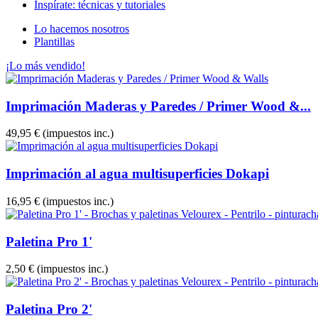
Inspírate: técnicas y tutoriales
Lo hacemos nosotros
Plantillas
¡Lo más vendido!
Imprimación Maderas y Paredes / Primer Wood &...
49,95 €
(impuestos inc.)
Imprimación al agua multisuperficies Dokapi
16,95 €
(impuestos inc.)
Paletina Pro 1'
2,50 €
(impuestos inc.)
Paletina Pro 2'