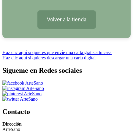
Volver a la tienda
Haz clic aquí si quieres que envíe una carta gratis a tu casa
Haz clic aquí si quieres descargar una carta digital
Sígueme en Redes sociales
Contacto
Dirección
ArteSano