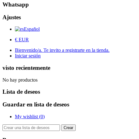
Whatsapp
Ajustes
Español
€ EUR
Bienvenido/a. Te invito a registrarte en la tienda.
Iniciar sesión
visto recientemente
No hay productos
Lista de deseos
Guardar en lista de deseos
My wishlist (
0
)
Crear