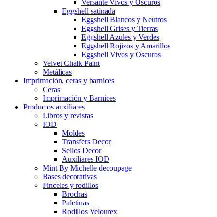
Versante Vivos y Oscuros
Eggshell satinada
Eggshell Blancos y Neutros
Eggshell Grises y Tierras
Eggshell Azules y Verdes
Eggshell Rojizos y Amarillos
Eggshell Vivos y Oscuros
Velvet Chalk Paint
Metálicas
Imprimación, ceras y barnices
Ceras
Imprimación y Barnices
Productos auxiliares
Libros y revistas
IOD
Moldes
Transfers Decor
Sellos Decor
Auxiliares IOD
Mint By Michelle decoupage
Bases decorativas
Pinceles y rodillos
Brochas
Paletinas
Rodillos Velourex