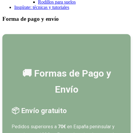
Rodillos para suelos
Inspírate: técnicas y tutoriales
Forma de pago y envío
🚚 Formas de Pago y
Envío
📦 Envío gratuito
Pedidos superiores a
70€
en España peninsular y