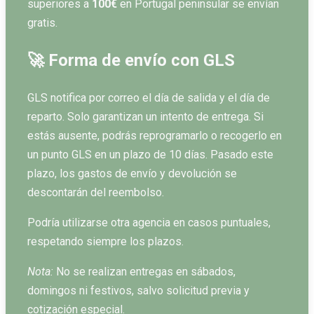
superiores a
100€
en Portugal peninsular se envían
gratis.
🚀 Forma de envío con GLS
GLS notifica por correo el día de salida y el día de
reparto. Solo garantizan un intento de entrega. Si
estás ausente, podrás reprogramarlo o recogerlo en
un punto GLS en un plazo de 10 días. Pasado este
plazo, los gastos de envío y devolución se
descontarán del reembolso.
Podría utilizarse otra agencia en casos puntuales,
respetando siempre los plazos.
Nota:
No se realizan entregas en sábados,
domingos ni festivos, salvo solicitud previa y
cotización especial.