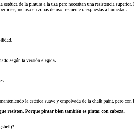
a estética de la pintura a la tiza pero necesitan una resistencia superio
uperficies, incluso en zonas de uso frecuente o expuestas a humedad.
ilidad.
nado según la versión elegida.
es.
manteniendo la estética suave y empolvada de la chalk paint, pero con la 
ue resisten. Porque pintar bien también es pintar con cabeza.
gshell)?