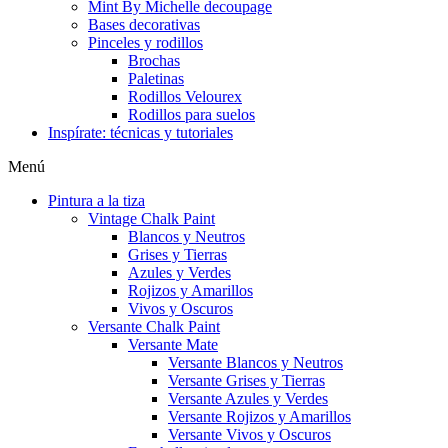
Mint By Michelle decoupage
Bases decorativas
Pinceles y rodillos
Brochas
Paletinas
Rodillos Velourex
Rodillos para suelos
Inspírate: técnicas y tutoriales
Menú
Pintura a la tiza
Vintage Chalk Paint
Blancos y Neutros
Grises y Tierras
Azules y Verdes
Rojizos y Amarillos
Vivos y Oscuros
Versante Chalk Paint
Versante Mate
Versante Blancos y Neutros
Versante Grises y Tierras
Versante Azules y Verdes
Versante Rojizos y Amarillos
Versante Vivos y Oscuros