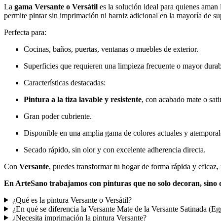
La
gama Versante o Versátil
es la solución ideal para quienes aman l
permite pintar sin imprimación ni barniz adicional en la mayoría de s
Perfecta para:
Cocinas, baños, puertas, ventanas o muebles de exterior.
Superficies que requieren una limpieza frecuente o mayor durab
Características destacadas:
Pintura a la tiza lavable y resistente
, con acabado mate o sati
Gran poder cubriente.
Disponible en una amplia gama de colores actuales y atemporal
Secado rápido, sin olor y con excelente adherencia directa.
Con
Versante
, puedes transformar tu hogar de forma rápida y eficaz, 
En ArteSano trabajamos con pinturas que no solo decoran, sino q
¿Qué es la pintura Versante o Versátil?
¿En qué se diferencia la Versante Mate de la Versante Satinada (Eg
¿Necesita imprimación la pintura Versante?