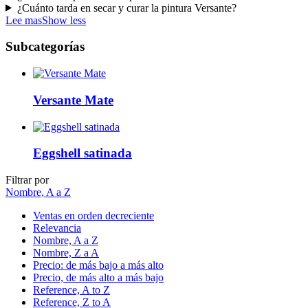
¿Cuánto tarda en secar y curar la pintura Versante?
Lee mas
Show less
Subcategorías
Versante Mate
Eggshell satinada
Filtrar por
Nombre, A a Z
Ventas en orden decreciente
Relevancia
Nombre, A a Z
Nombre, Z a A
Precio: de más bajo a más alto
Precio, de más alto a más bajo
Reference, A to Z
Reference, Z to A