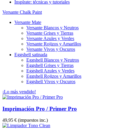
Inspírate: técnicas y tutoriales
Versante Chalk Paint
Versante Mate
Versante Blancos y Neutros
Versante Grises y Tierras
Versante Azules y Verdes
Versante Rojizos y Amarillos
Versante Vivos y Oscuros
Eggshell satinada
Eggshell Blancos y Neutros
Eggshell Grises y Tierras
Eggshell Azules y Verdes
Eggshell Rojizos y Amarillos
Eggshell Vivos y Oscuros
¡Lo más vendido!
Imprimación Pro / Primer Pro
49,95 €
(impuestos inc.)