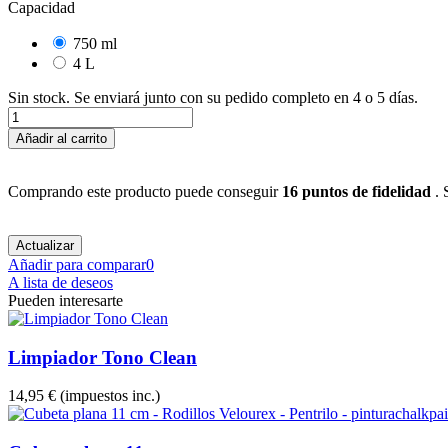
Capacidad
750 ml
4 L
Sin stock. Se enviará junto con su pedido completo en 4 o 5 días.
Añadir al carrito
Comprando este producto puede conseguir
16
puntos de fidelidad
. 
Añadir para comparar
0
A lista de deseos
Pueden interesarte
Limpiador Tono Clean
14,95 €
(impuestos inc.)