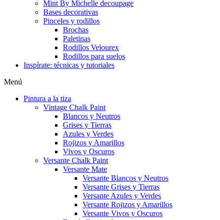
Mint By Michelle decoupage
Bases decorativas
Pinceles y rodillos
Brochas
Paletinas
Rodillos Velourex
Rodillos para suelos
Inspírate: técnicas y tutoriales
Menú
Pintura a la tiza
Vintage Chalk Paint
Blancos y Neutros
Grises y Tierras
Azules y Verdes
Rojizos y Amarillos
Vivos y Oscuros
Versante Chalk Paint
Versante Mate
Versante Blancos y Neutros
Versante Grises y Tierras
Versante Azules y Verdes
Versante Rojizos y Amarillos
Versante Vivos y Oscuros