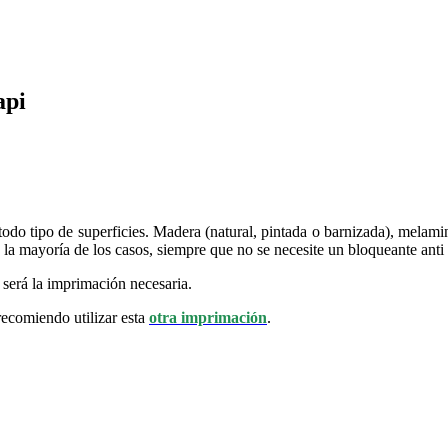
api
do tipo de superficies. Madera (natural, pintada o barnizada), melamina
a mayoría de los casos, siempre que no se necesite un bloqueante anti 
 será la imprimación necesaria.
 recomiendo utilizar esta
otra imprimación
.