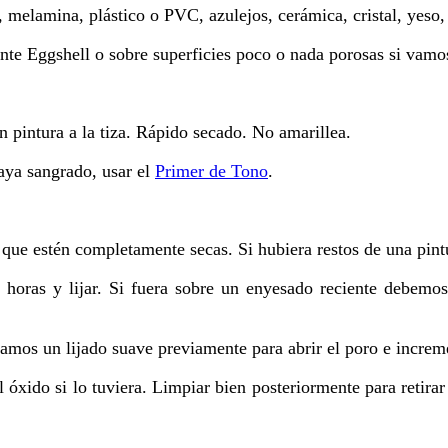
 melamina, plástico o PVC, azulejos, cerámica, cristal, yeso, 
nte Eggshell o sobre superficies poco o nada porosas si vamos
on pintura a la tiza. Rápido secado. No amarillea.
haya sangrado, usar el
Primer de Tono
.
que estén completamente secas. Si hubiera restos de una pintur
 horas y lijar. Si fuera sobre un enyesado reciente debemos
damos un lijado suave previamente para abrir el poro e increme
l óxido si lo tuviera. Limpiar bien posteriormente para retirar