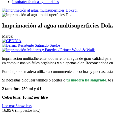
Inspírate: técnicas y tutoriales
Imprimación al agua multisuperficies Dok
Marca:
lmprimación multiadherente todoterreno al agua de gran calidad para to
en compuestos volátiles orgánicos y sin apenas olor. Recomendada en l
Por el tipo de madera utilizada comunmente en cocinas y puertas, esta
Si necesitas bloquear taninos o aceites o
tu madera ha sangrado
, te
2 tamaños. 750 ml y 4 L
Cobertura: 10 m2 por litro
Lee mas
Show less
16,95 €
(impuestos inc.)