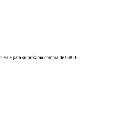
un vale para su próxima compra de
0,80 €
.