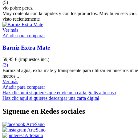
(5)
vio pobre perez
Muy contenta con la rapidez y con los productos. Muy buen servicio
visto recientemente
Ver más
Añadir para comparar
Barniz Extra Mate
59,95 €
(impuestos inc.)
(3)
Barniz al agua, extra mate y transparente para utilizar en nuestros mu
metros...
Ver más
Añadir para comparar
Haz clic aquí si quieres que envíe una carta gratis a tu casa
Haz clic aquí si quieres descargar una carta digital
Sígueme en Redes sociales