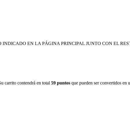
O INDICADO EN LA PÁGINA PRINCIPAL JUNTO CON EL RES
Su carrito contendrá en total
59
puntos
que pueden ser convertidos en 