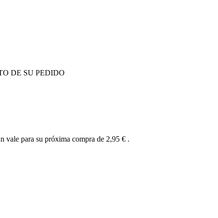
TO DE SU PEDIDO
un vale para su próxima compra de
2,95 €
.