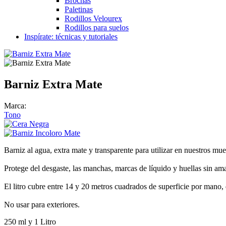
Brochas
Paletinas
Rodillos Velourex
Rodillos para suelos
Inspírate: técnicas y tutoriales
Barniz Extra Mate
Marca:
Tono
Barniz al agua, extra mate y transparente para utilizar en nuestros mu
Protege del desgaste, las manchas, marcas de líquido y huellas sin amar
El litro cubre entre 14 y 20 metros cuadrados de superficie por mano
No usar para exteriores.
250 ml y 1 Litro