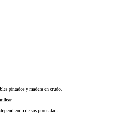
ebles pintados y madera en crudo.
illear.
, dependiendo de sus porosidad.